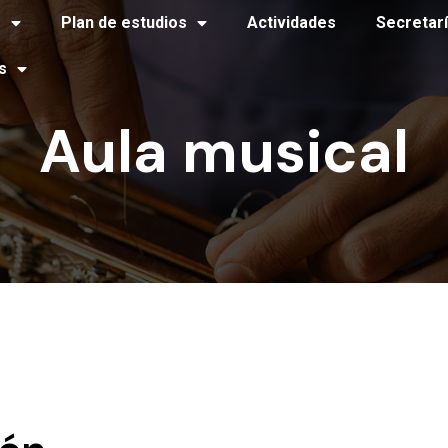
o
Plan de estudios
Actividades
Secretar
s
Aula musical