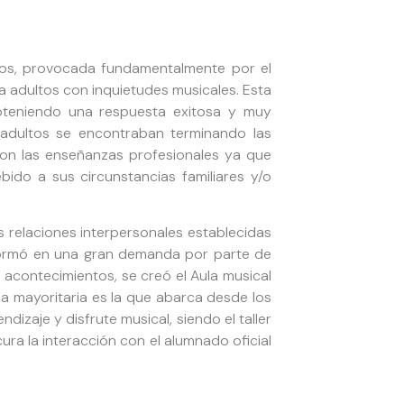
años, provocada fundamentalmente por el
a adultos con inquietudes musicales. Esta
obteniendo una respuesta exitosa y muy
 adultos se encontraban terminando las
con las enseñanzas profesionales ya que
ido a sus circunstancias familiares y/o
s relaciones interpersonales establecidas
formó en una gran demanda por parte de
 acontecimientos, se creó el Aula musical
ja mayoritaria es la que abarca desde los
dizaje y disfrute musical, siendo el taller
ura la interacción con el alumnado oficial