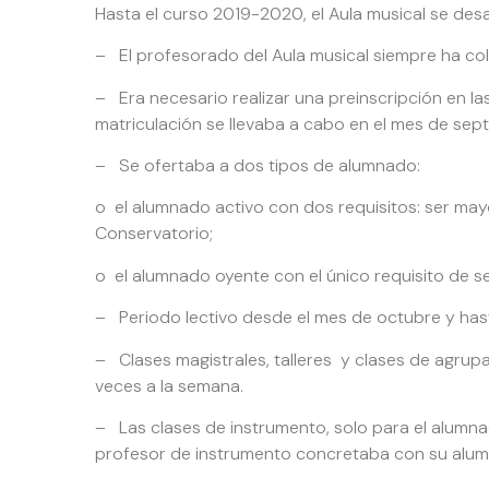
Hasta el curso 2019-2020, el Aula musical se desa
– El profesorado del Aula musical siempre ha co
– Era necesario realizar una preinscripción en l
matriculación se llevaba a cabo en el mes de sep
– Se ofertaba a dos tipos de alumnado:
o el alumnado activo con dos requisitos: ser may
Conservatorio;
o el alumnado oyente con el único requisito de s
– Periodo lectivo desde el mes de octubre y hast
– Clases magistrales, talleres y clases de agrup
veces a la semana.
– Las clases de instrumento, solo para el alumn
profesor de instrumento concretaba con su alumno