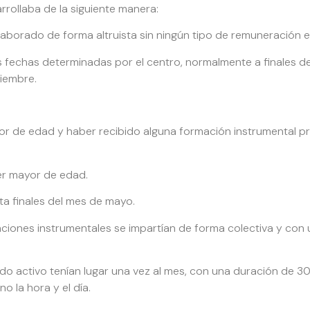
rrollaba de la siguiente manera:
laborado de forma altruista sin ningún tipo de remuneración 
as fechas determinadas por el centro, normalmente a finales d
tiembre.
or de edad y haber recibido alguna formación instrumental pr
er mayor de edad.
a finales del mes de mayo.
aciones instrumentales se impartían de forma colectiva y co
ado activo tenían lugar una vez al mes, con una duración de 
 la hora y el día.