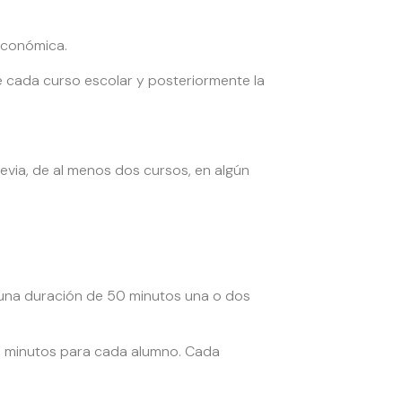
económica.
e cada curso escolar y posteriormente la
evia, de al menos dos cursos, en algún
n una duración de 50 minutos una o dos
30 minutos para cada alumno. Cada