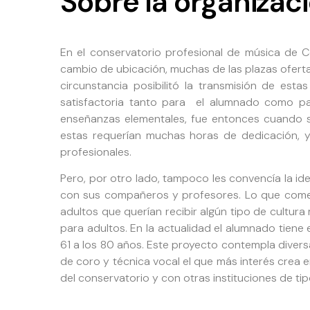
Sobre la organizac
En el conservatorio profesional de música de 
cambio de ubicación, muchas de las plazas oferta
circunstancia posibilitó la transmisión de es
satisfactoria tanto para el alumnado como pa
enseñanzas elementales, fue entonces cuando su
estas requerían muchas horas de dedicación, y 
profesionales.
Pero, por otro lado, tampoco les convencía la id
con sus compañeros y profesores. Lo que come
adultos que querían recibir algún tipo de cultura
para adultos. En la actualidad el alumnado tiene
61 a los 80 años. Este proyecto contempla diversas
de coro y técnica vocal el que más interés crea e
del conservatorio y con otras instituciones de ti