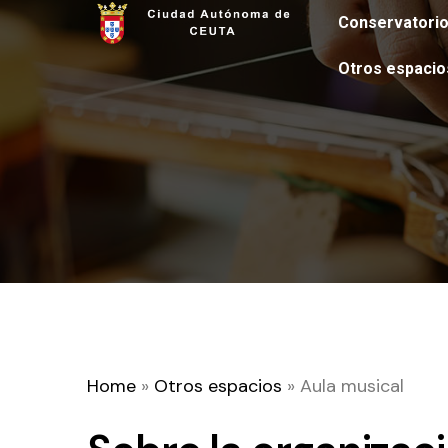
Conservatori
Otros espacio
Home
»
Otros espacios
»
Aula musical