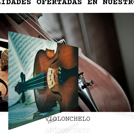
LIDADES OFERTADAS EN NUESTR
VIOLONCHELO
VIOLA
CONTRABAJO