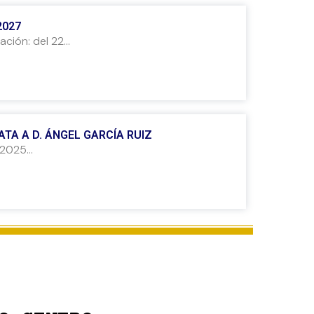
2027
ción: del 22...
TA A D. ÁNGEL GARCÍA RUIZ
2025...