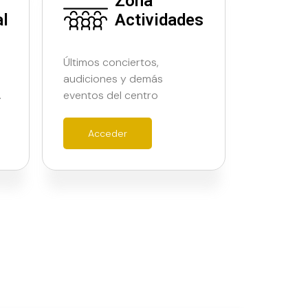
Zona
al
Actividades
Últimos conciertos,
audiciones y demás
…
eventos del centro
Acceder