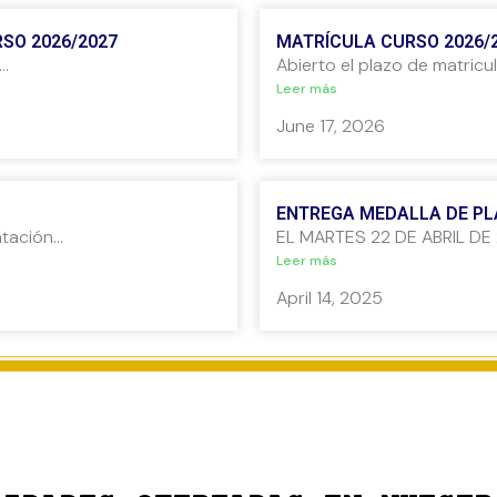
SO 2026/2027
MATRÍCULA CURSO 2026/
.
Abierto el plazo de matricula
Leer más
June 17, 2026
ENTREGA MEDALLA DE PLA
ación...
EL MARTES 22 DE ABRIL DE 
Leer más
April 14, 2025