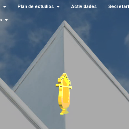
o
Plan de estudios
Actividades
Secretar
s