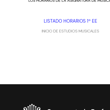
LOS HORARIOS DE LA ASIGNATURA DE MÚSIC
LISTADO HORARIOS 1º EE
INICIO DE ESTUDIOS MUSICALES