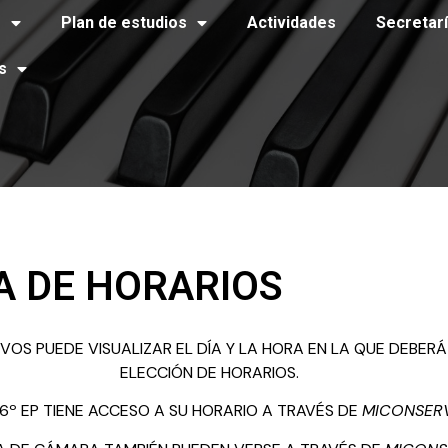
o
Plan de estudios
Actividades
Secretar
s
A DE HORARIOS
IVOS PUEDE VISUALIZAR EL DÍA Y LA HORA EN LA QUE DEBER
ELECCIÓN DE HORARIOS.
6º EP TIENE ACCESO A SU HORARIO A TRAVÉS DE
MICONSERV